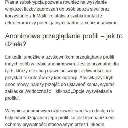
Płatna subskrypcja pozwala również na wysyłanie
większej liczby zaproszeń do osób spoza sieci oraz
korzystanie z InMaili, co ułatwia szybki kontakt z
rekruterami czy potencjalnymi partnerami biznesowymi.
Anonimowe przeglądanie profili – jak to
działa?
LinkedIn umożliwia użytkownikom przeglądanie profili
innych osób w trybie anonimowym. Jest to przydatne dla
tych, którzy nie chcą ujawniać swojej aktywności, na
przykład rekruterów czy konkurencji. Aby włączyć tryb
anonimowy, należy przejść do ustawień konta, wybrać
zakładkę „Widoczność” i kliknąć „Opcje wyświetlania
profilu”.
W trybie anonimowym użytkownik sam traci dostęp do
listy odwiedzających jego profil, co jest mechanizmem
ochrony prywatności stosowanym przez LinkedIn.