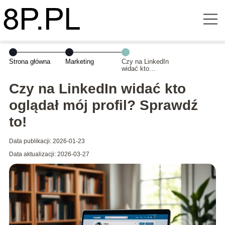
Strona główna
Marketing
Czy na LinkedIn
widać kto
oglądał mój
profil? Sprawdź
Czy na LinkedIn widać kto
to!
oglądał mój profil? Sprawdź
to!
Data publikacji: 2026-01-23
Data aktualizacji: 2026-03-27