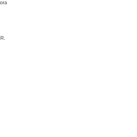
ora
DR.