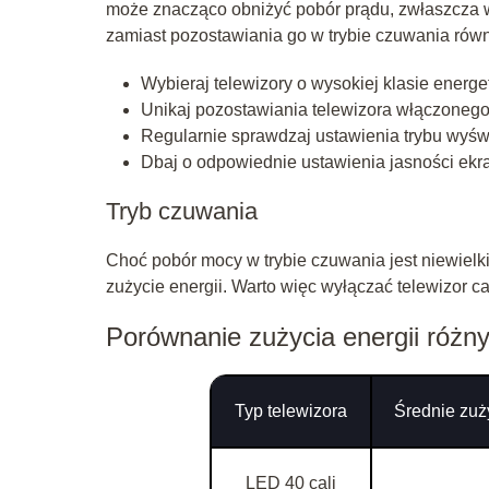
może znacząco obniżyć pobór prądu, zwłaszcza 
zamiast pozostawiania go w trybie czuwania rów
Wybieraj telewizory o wysokiej klasie energ
Unikaj pozostawiania telewizora włączonego 
Regularnie sprawdzaj ustawienia trybu wyświe
Dbaj o odpowiednie ustawienia jasności ekra
Tryb czuwania
Choć pobór mocy w trybie czuwania jest niewielki
zużycie energii. Warto więc wyłączać telewizor c
Porównanie zużycia energii różny
Typ telewizora
Średnie zuży
LED 40 cali