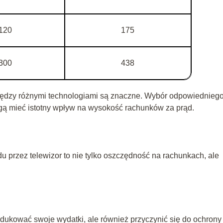
120
175
300
438
 między różnymi technologiami są znaczne. Wybór odpowiednieg
gą mieć istotny wpływ na wysokość rachunków za prąd.
du przez telewizor to nie tylko oszczędność na rachunkach, ale
ukować swoje wydatki, ale również przyczynić się do ochrony