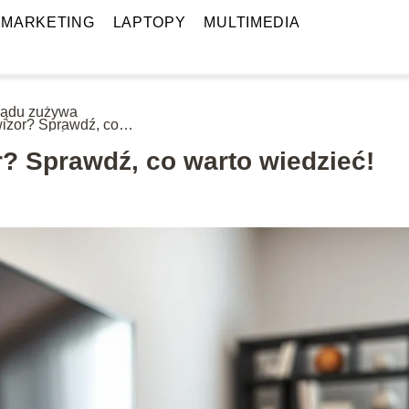
MARKETING
LAPTOPY
MULTIMEDIA
prądu zużywa
wizor? Sprawdź, co
o wiedzieć!
r? Sprawdź, co warto wiedzieć!