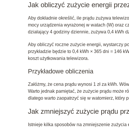
Jak obliczyć zużycie energii prze
Aby dokładnie określić, ile prądu zużywa telewiz
mocy urządzenia wyrażonej w watach (W) oraz cza
działający 4 godziny dziennie, zużywa 0,4 kWh d
Aby obliczyć roczne zużycie energii, wystarczy 
przykładzie będzie to 0,4 kWh × 365 dni = 146 kW
koszt użytkowania telewizora.
Przykładowe obliczenia
Załóżmy, że cena prądu wynosi 1 zł za kWh. Wówc
Warto jednak pamiętać, że zużycie prądu może róż
dlatego warto zaopatrzyć się w watomierz, który 
Jak zmniejszyć zużycie prądu prz
Istnieje kilka sposobów na zmniejszenie zużycia e