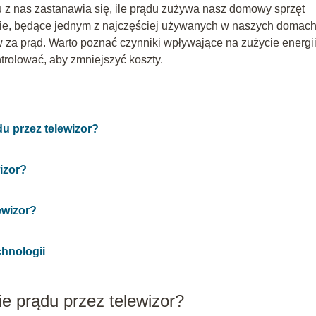
lu z nas zastanawia się, ile prądu zużywa nasz domowy sprzęt
enie, będące jednym z najczęściej używanych w naszych domach
a prąd. Warto poznać czynniki wpływające na zużycie energi
ntrolować, aby zmniejszyć koszty.
du przez telewizor?
wizor?
ewizor?
chnologii
ie prądu przez telewizor?