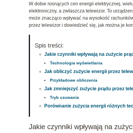
W dobie rosnących cen energii elektrycznej, wie
elektroniczny, a zwłaszcza telewizor. To urządz
może znacząco wpływać na wysokość rachunków z
przez telewizor i dowiedzieć się, jak można je ko
Spis treści:
Jakie czynniki wpływają na zużycie prą
Technologia wyświetlania
Jak obliczyć zużycie energii przez tele
Przykładowe obliczenia
Jak zmniejszyć zużycie prądu przez tel
Tryb czuwania
Porównanie zużycia energii różnych te
Jakie czynniki wpływają na zużyc