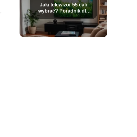
Jaki telewizor 55 cali
wybrać? Poradnik dla
,
kupujących
i