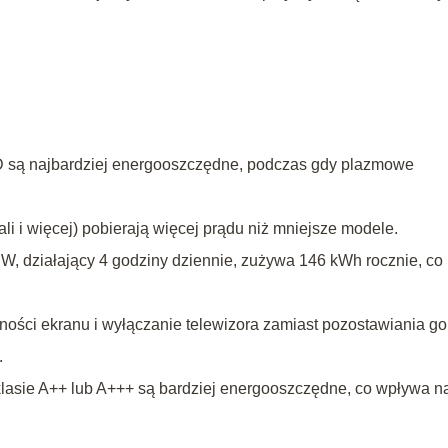
D są najbardziej energooszczędne, podczas gdy plazmowe
li i więcej) pobierają więcej prądu niż mniejsze modele.
 W, działający 4 godziny dziennie, zużywa 146 kWh rocznie, co
ności ekranu i wyłączanie telewizora zamiast pozostawiania g
.
klasie A++ lub A+++ są bardziej energooszczędne, co wpływa n