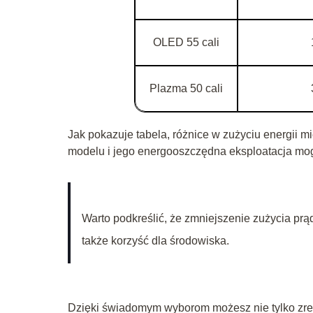
OLED 55 cali
Plazma 50 cali
Jak pokazuje tabela, różnice w zużyciu energii
modelu i jego energooszczędna eksploatacja mo
Warto podkreślić, że zmniejszenie zużycia prą
także korzyść dla środowiska.
Dzięki świadomym wyborom możesz nie tylko zred