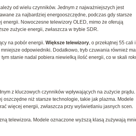
i zależy od wielu czynników. Jednym z najważniejszych jest
nawane za najbardziej energooszczędne, podczas gdy starsze
 energii. Nowoczesne telewizory OLED, mimo że oferują
sze zużycie energii, zwłaszcza w trybie SDR.
ący na pobór energii.
Większe telewizory
, o przekątnej 55 cali i
ch mniejsze odpowiedniki. Dodatkowo, tryb czuwania również ma
m stanie nadal pobiera niewielką ilość energii, co w skali rok
jednym z kluczowych czynników wpływających na zużycie prądu.
 oszczędne niż starsze technologie, takie jak plazma. Modele
ć więcej energii, zwłaszcza przy wyświetlaniu jasnych scen.
zną telewizora. Modele oznaczone wyższą klasą zużywają mni