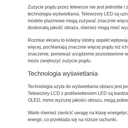
Zużycie prądu przez telewizor nie jest jednolite 
technologia wyświetlania. Telewizory LED są uz
modele plazmowe mogą zużywać znacznie więcej
doskonałą jakość obrazu, również mogą mieć wyż
Rozmiar ekranu to kolejny istotny aspekt wpływaj
więcej, pochłaniają znacznie więcej prądu niż i
znaczenie, ponieważ urządzenie pozostawione w ty
może zwiększyć zużycie prądu.
Technologia wyświetlania
Technologia użyta do wyświetlania obrazu jest 
Telewizory LCD z podświetleniem LED są bardziej
OLED, mimo wyższej jakości obrazu, mogą pobiera
Warto również zwrócić uwagę na klasę energetyc
energii, co przekłada się na niższe rachunki.