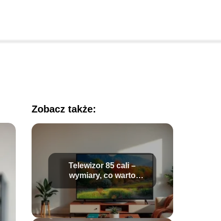
Zobacz także:
Telewizor 85 cali –
wymiary, co warto
wiedzieć przed
zakupem?