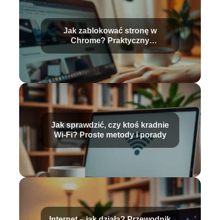
Jak zablokować stronę w
Chrome? Praktyczny
przewodnik krok po kroku
Jak sprawdzić, czy ktoś kradnie
Wi-Fi? Proste metody i porady
Internet – jak działa? Przewodnik