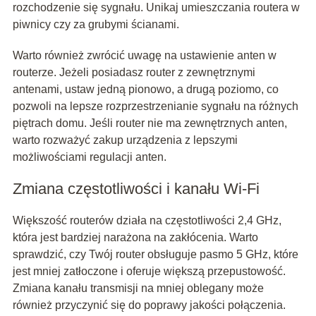
rozchodzenie się sygnału. Unikaj umieszczania routera w
piwnicy czy za grubymi ścianami.
Warto również zwrócić uwagę na ustawienie anten w
routerze. Jeżeli posiadasz router z zewnętrznymi
antenami, ustaw jedną pionowo, a drugą poziomo, co
pozwoli na lepsze rozprzestrzenianie sygnału na różnych
piętrach domu. Jeśli router nie ma zewnętrznych anten,
warto rozważyć zakup urządzenia z lepszymi
możliwościami regulacji anten.
Zmiana częstotliwości i kanału Wi-Fi
Większość routerów działa na częstotliwości 2,4 GHz,
która jest bardziej narażona na zakłócenia. Warto
sprawdzić, czy Twój router obsługuje pasmo 5 GHz, które
jest mniej zatłoczone i oferuje większą przepustowość.
Zmiana kanału transmisji na mniej oblegany może
również przyczynić się do poprawy jakości połączenia.