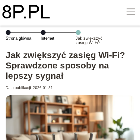
Strona główna
Internet
Jak zwiększyć
zasięg Wi-Fi?
Sprawdzone
sposoby na
Jak zwiększyć zasięg Wi-Fi?
lepszy sygnał
Sprawdzone sposoby na
lepszy sygnał
Data publikacji: 2026-01-31