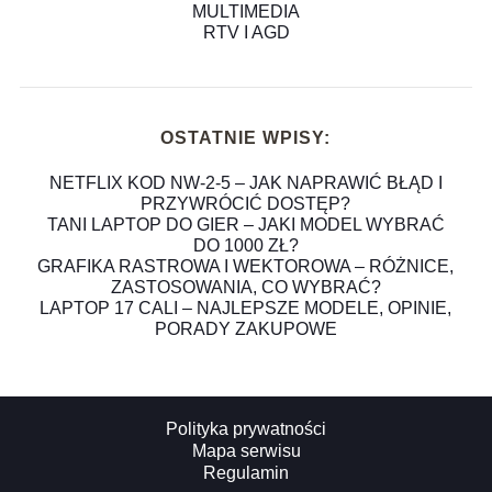
MULTIMEDIA
RTV I AGD
OSTATNIE WPISY:
NETFLIX KOD NW-2-5 – JAK NAPRAWIĆ BŁĄD I
PRZYWRÓCIĆ DOSTĘP?
TANI LAPTOP DO GIER – JAKI MODEL WYBRAĆ
DO 1000 ZŁ?
GRAFIKA RASTROWA I WEKTOROWA – RÓŻNICE,
ZASTOSOWANIA, CO WYBRAĆ?
LAPTOP 17 CALI – NAJLEPSZE MODELE, OPINIE,
PORADY ZAKUPOWE
Polityka prywatności
Mapa serwisu
Regulamin