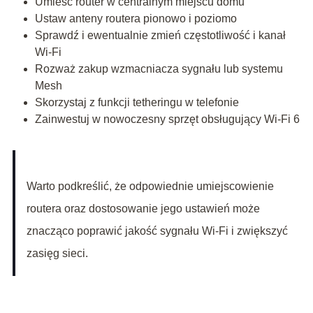
Umieść router w centralnym miejscu domu
Ustaw anteny routera pionowo i poziomo
Sprawdź i ewentualnie zmień częstotliwość i kanał
Wi-Fi
Rozważ zakup wzmacniacza sygnału lub systemu
Mesh
Skorzystaj z funkcji tetheringu w telefonie
Zainwestuj w nowoczesny sprzęt obsługujący Wi-Fi 6
Warto podkreślić, że odpowiednie umiejscowienie
routera oraz dostosowanie jego ustawień może
znacząco poprawić jakość sygnału Wi-Fi i zwiększyć
zasięg sieci.