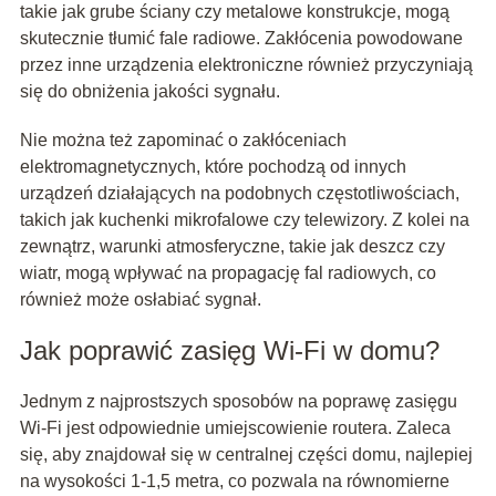
takie jak grube ściany czy metalowe konstrukcje, mogą
skutecznie tłumić fale radiowe. Zakłócenia powodowane
przez inne urządzenia elektroniczne również przyczyniają
się do obniżenia jakości sygnału.
Nie można też zapominać o zakłóceniach
elektromagnetycznych, które pochodzą od innych
urządzeń działających na podobnych częstotliwościach,
takich jak kuchenki mikrofalowe czy telewizory. Z kolei na
zewnątrz, warunki atmosferyczne, takie jak deszcz czy
wiatr, mogą wpływać na propagację fal radiowych, co
również może osłabiać sygnał.
Jak poprawić zasięg Wi-Fi w domu?
Jednym z najprostszych sposobów na poprawę zasięgu
Wi-Fi jest odpowiednie umiejscowienie routera. Zaleca
się, aby znajdował się w centralnej części domu, najlepiej
na wysokości 1-1,5 metra, co pozwala na równomierne