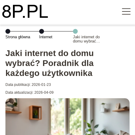
Strona główna
Internet
Jaki internet do
domu wybrać?
Poradnik dla
każdego
Jaki internet do domu
użytkownika
wybrać? Poradnik dla
każdego użytkownika
Data publikacji: 2026-01-23
Data aktualizacji: 2026-04-09