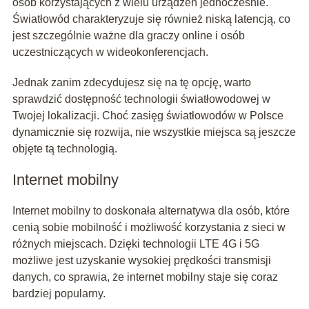
osób korzystających z wielu urządzeń jednocześnie.
Światłowód charakteryzuje się również niską latencją, co
jest szczególnie ważne dla graczy online i osób
uczestniczących w wideokonferencjach.
Jednak zanim zdecydujesz się na tę opcję, warto
sprawdzić dostępność technologii światłowodowej w
Twojej lokalizacji. Choć zasięg światłowodów w Polsce
dynamicznie się rozwija, nie wszystkie miejsca są jeszcze
objęte tą technologią.
Internet mobilny
Internet mobilny to doskonała alternatywa dla osób, które
cenią sobie mobilność i możliwość korzystania z sieci w
różnych miejscach. Dzięki technologii LTE 4G i 5G
możliwe jest uzyskanie wysokiej prędkości transmisji
danych, co sprawia, że internet mobilny staje się coraz
bardziej popularny.