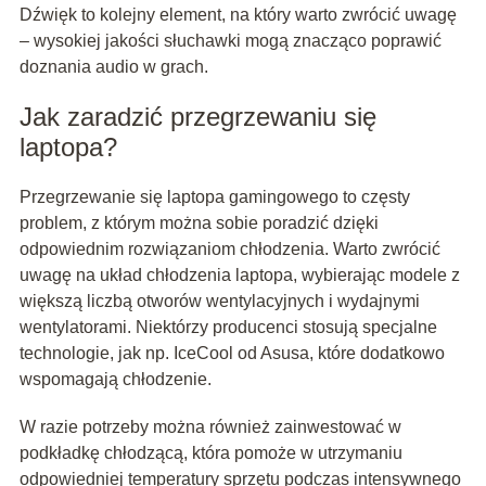
Dźwięk to kolejny element, na który warto zwrócić uwagę
– wysokiej jakości słuchawki mogą znacząco poprawić
doznania audio w grach.
Jak zaradzić przegrzewaniu się
laptopa?
Przegrzewanie się laptopa gamingowego to częsty
problem, z którym można sobie poradzić dzięki
odpowiednim rozwiązaniom chłodzenia. Warto zwrócić
uwagę na układ chłodzenia laptopa, wybierając modele z
większą liczbą otworów wentylacyjnych i wydajnymi
wentylatorami. Niektórzy producenci stosują specjalne
technologie, jak np. IceCool od Asusa, które dodatkowo
wspomagają chłodzenie.
W razie potrzeby można również zainwestować w
podkładkę chłodzącą, która pomoże w utrzymaniu
odpowiedniej temperatury sprzętu podczas intensywnego