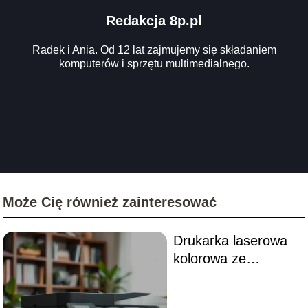
Redakcja 8p.pl
Radek i Ania. Od 12 lat zajmujemy się składaniem
komputerów i sprzętu multimedialnego.
Może Cię również zainteresować
Drukarka laserowa
kolorowa ze
skanerem – co
warto wiedzieć?