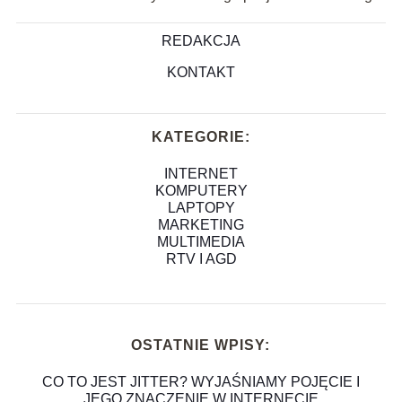
REDAKCJA
KONTAKT
KATEGORIE:
INTERNET
KOMPUTERY
LAPTOPY
MARKETING
MULTIMEDIA
RTV I AGD
OSTATNIE WPISY:
CO TO JEST JITTER? WYJAŚNIAMY POJĘCIE I
JEGO ZNACZENIE W INTERNECIE