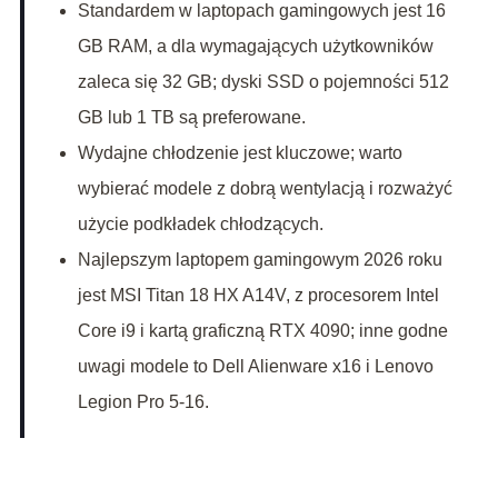
Standardem w laptopach gamingowych jest 16
GB RAM, a dla wymagających użytkowników
zaleca się 32 GB; dyski SSD o pojemności 512
GB lub 1 TB są preferowane.
Wydajne chłodzenie jest kluczowe; warto
wybierać modele z dobrą wentylacją i rozważyć
użycie podkładek chłodzących.
Najlepszym laptopem gamingowym 2026 roku
jest MSI Titan 18 HX A14V, z procesorem Intel
Core i9 i kartą graficzną RTX 4090; inne godne
uwagi modele to Dell Alienware x16 i Lenovo
Legion Pro 5-16.