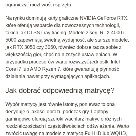
ograniczyć możliwości sprzętu.
Na rynku dominują karty graficzne NVIDIA GeForce RTX,
które oferują wsparcie dla nowoczesnych technologii,
takich jak DLSS i ray tracing. Modele z serii RTX 4000 i
5000 zapewniają świetną wydajność, ale starsze modele,
jak RTX 3050 czy 3060, również dobrze radzą sobie z
większością gier, choć na niższych ustawieniach. W
przypadku procesorów warto rozważyć jednostki Intel
Core i7 lub AMD Ryzen 7, które gwarantują płynność
działania nawet przy wymagających aplikacjach.
Jak dobrać odpowiednią matrycę?
Wybór matrycy jest równie istotny, ponieważ to ona
decyduje o jakości obrazu podczas gry. Laptopy
gamingowe oferują szeroki wachlarz matryc o różnych
rozdzielczościach i częstotliwościach odświeżania. Warto
zwrócić uwagę na modele z matrycą Full HD lub WQHD,