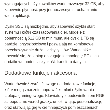
wymagających użytkowników warto rozważyć 32 GB, aby
zapewnić płynność przy jednoczesnym uruchamianiu
wielu aplikacji.
Dyski SSD są niezbędne, aby zapewnić szybki start
systemu i krótki czas ładowania gier. Modele z
pojemnością 512 GB to minimum, ale dyski 1 TB są
bardziej przyszłościowe i pozwalają na komfortowe
przechowywanie dużej liczby tytułów. Warto także
upewnić się, że laptop obsługuje technologię PCIe, co
dodatkowo podnosi szybkość transferu danych.
Dodatkowe funkcje i akcesoria
Warto również zwrócić uwagę na dodatkowe funkcje,
które mogą znacznie poprawić komfort użytkowania
laptopa gamingowego. Klawiatury z podświetleniem RGB
są popularne wśród graczy, umożliwiając personalizację
oraz ułatwiając grę w ciemniejszych pomieszczeniach.