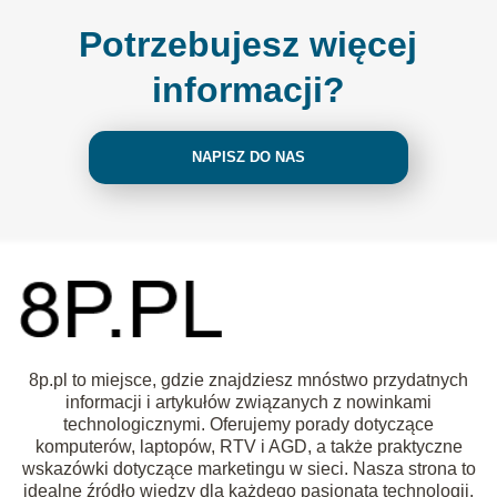
Potrzebujesz więcej
informacji?
NAPISZ DO NAS
8p.pl to miejsce, gdzie znajdziesz mnóstwo przydatnych
informacji i artykułów związanych z nowinkami
technologicznymi. Oferujemy porady dotyczące
komputerów, laptopów, RTV i AGD, a także praktyczne
wskazówki dotyczące marketingu w sieci. Nasza strona to
idealne źródło wiedzy dla każdego pasjonata technologii.