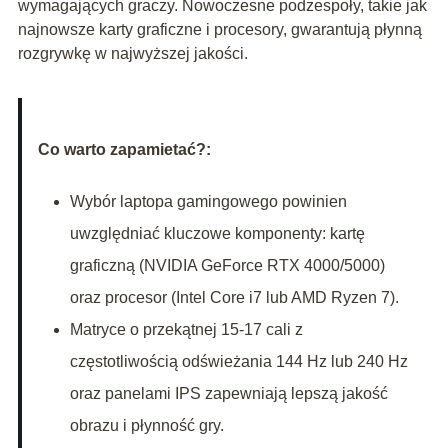
wymagających graczy. Nowoczesne podzespoły, takie jak
najnowsze karty graficzne i procesory, gwarantują płynną
rozgrywkę w najwyższej jakości.
Co warto zapamietać?:
Wybór laptopa gamingowego powinien
uwzględniać kluczowe komponenty: kartę
graficzną (NVIDIA GeForce RTX 4000/5000)
oraz procesor (Intel Core i7 lub AMD Ryzen 7).
Matryce o przekątnej 15-17 cali z
częstotliwością odświeżania 144 Hz lub 240 Hz
oraz panelami IPS zapewniają lepszą jakość
obrazu i płynność gry.