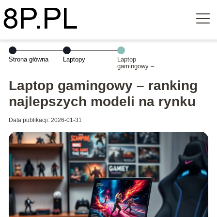
Strona główna
Laptopy
Laptop
gamingowy –
ranking
najlepszych
Laptop gamingowy – ranking
modeli na rynku
najlepszych modeli na rynku
Data publikacji: 2026-01-31