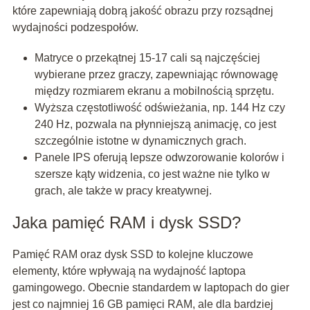
które zapewniają dobrą jakość obrazu przy rozsądnej
wydajności podzespołów.
Matryce o przekątnej 15-17 cali są najczęściej
wybierane przez graczy, zapewniając równowagę
między rozmiarem ekranu a mobilnością sprzętu.
Wyższa częstotliwość odświeżania, np. 144 Hz czy
240 Hz, pozwala na płynniejszą animację, co jest
szczególnie istotne w dynamicznych grach.
Panele IPS oferują lepsze odwzorowanie kolorów i
szersze kąty widzenia, co jest ważne nie tylko w
grach, ale także w pracy kreatywnej.
Jaka pamięć RAM i dysk SSD?
Pamięć RAM oraz dysk SSD to kolejne kluczowe
elementy, które wpływają na wydajność laptopa
gamingowego. Obecnie standardem w laptopach do gier
jest co najmniej 16 GB pamięci RAM, ale dla bardziej