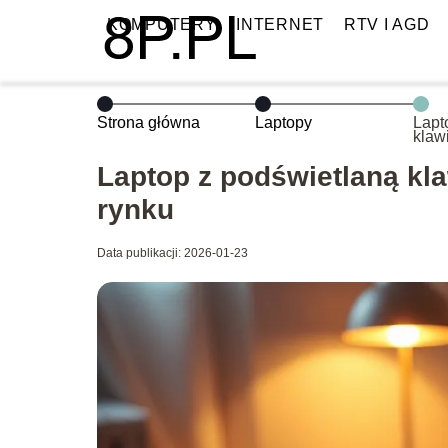
KOMPUTERY
INTERNET
RTV I AGD
Strona główna
Laptopy
Lapt
klaw
mode
Laptop z podświetlaną kla
rynku
Data publikacji: 2026-01-23