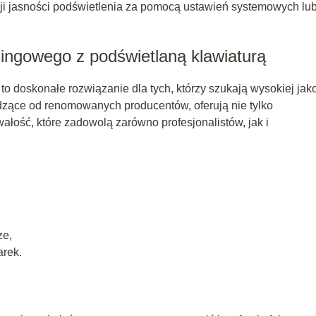
ji jasności podświetlenia za pomocą ustawień systemowych lu
singowego z podświetlaną klawiaturą
o doskonałe rozwiązanie dla tych, którzy szukają wysokiej jak
odzące od renomowanych producentów, oferują nie tylko
wałość, które zadowolą zarówno profesjonalistów, jak i
ze,
rek.