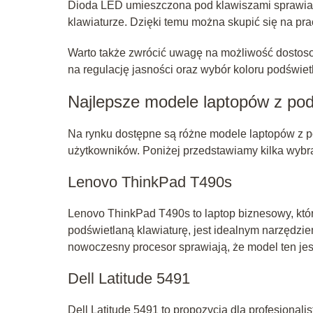
Dioda LED umieszczona pod klawiszami sprawia, 
klawiaturze. Dzięki temu można skupić się na prac
Warto także zwrócić uwagę na możliwość dostoso
na regulację jasności oraz wybór koloru podświe
Najlepsze modele laptopów z pod
Na rynku dostępne są różne modele laptopów z po
użytkowników. Poniżej przedstawiamy kilka wybran
Lenovo ThinkPad T490s
Lenovo ThinkPad T490s to laptop biznesowy, któ
podświetlaną klawiaturę, jest idealnym narzędzie
nowoczesny procesor sprawiają, że model ten j
Dell Latitude 5491
Dell Latitude 5491 to propozycja dla profesjonali