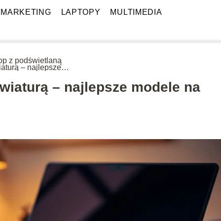
MARKETING
LAPTOPY
MULTIMEDIA
op z podświetlaną
iaturą – najlepsze
le na rynku
wiaturą – najlepsze modele na