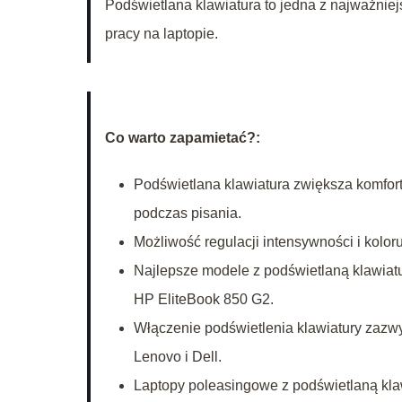
Podświetlana klawiatura to jedna z najważnie
pracy na laptopie.
Co warto zapamietać?:
Podświetlana klawiatura zwiększa komfort
podczas pisania.
Możliwość regulacji intensywności i kolo
Najlepsze modele z podświetlaną klawiatu
HP EliteBook 850 G2.
Włączenie podświetlenia klawiatury zazwy
Lenovo i Dell.
Laptopy poleasingowe z podświetlaną klaw