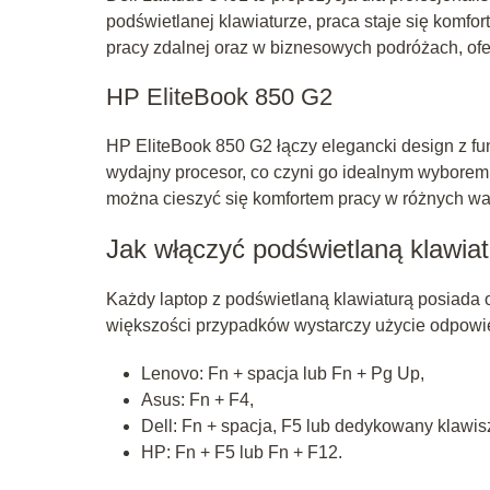
podświetlanej klawiaturze, praca staje się komf
pracy zdalnej oraz w biznesowych podróżach, of
HP EliteBook 850 G2
HP EliteBook 850 G2 łączy elegancki design z fu
wydajny procesor, co czyni go idealnym wyborem
można cieszyć się komfortem pracy w różnych w
Jak włączyć podświetlaną klawia
Każdy laptop z podświetlaną klawiaturą posiada o
większości przypadków wystarczy użycie odpowied
Lenovo: Fn + spacja lub Fn + Pg Up,
Asus: Fn + F4,
Dell: Fn + spacja, F5 lub dedykowany klawis
HP: Fn + F5 lub Fn + F12.