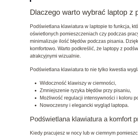
Dlaczego warto wybrać laptop z 
Podświetlana klawiatura w laptopie to funkcja, k
oświetlonych pomieszczeniach czy podczas pracy
minimalizuje ilość błędów podczas pisania. Dzię
komfortowo. Warto podkreślić, że laptopy z podświ
atrakcyjnymi wizualnie.
Podświetlana klawiatura to nie tylko kwestia wygl
Widoczność klawiszy w ciemności,
Zmniejszenie ryzyka błędów przy pisaniu,
Możliwość regulacji intensywności i koloru p
Nowoczesny i elegancki wygląd laptopa.
Podświetlana klawiatura a komfort p
Kiedy pracujesz w nocy lub w ciemnym pomieszcz