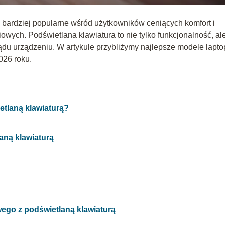
z bardziej popularne wśród użytkowników ceniących komfort i
wych. Podświetlana klawiatura to nie tylko funkcjonalność, al
ądu urządzeniu. W artykule przybliżymy najlepsze modele lapt
026 roku.
etlaną klawiaturą?
aną klawiaturą
ego z podświetlaną klawiaturą