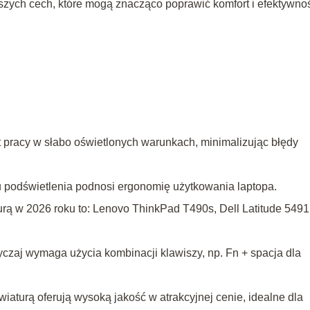
jszych cech, które mogą znacząco poprawić komfort i efektywno
 pracy w słabo oświetlonych warunkach, minimalizując błędy
ru podświetlenia podnosi ergonomię użytkowania laptopa.
rą w 2026 roku to: Lenovo ThinkPad T490s, Dell Latitude 5491
czaj wymaga użycia kombinacji klawiszy, np. Fn + spacja dla
iaturą oferują wysoką jakość w atrakcyjnej cenie, idealne dla