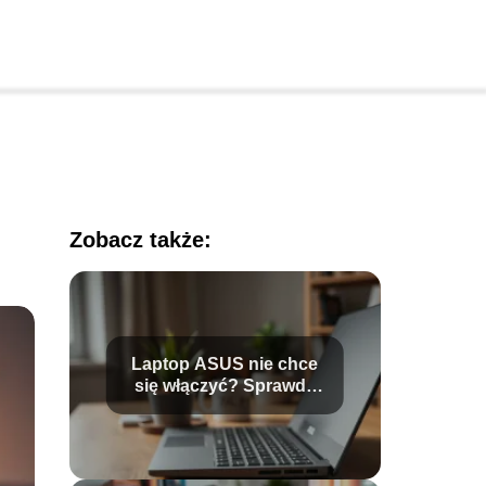
Zobacz także:
Laptop ASUS nie chce
się włączyć? Sprawdź
możliwe przyczyny!