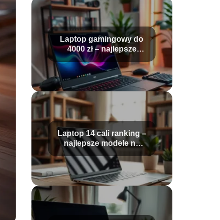
Laptop gamingowy do
4000 zł – najlepsze
modele i opinie
Laptop 14 cali ranking –
najlepsze modele na
rynku