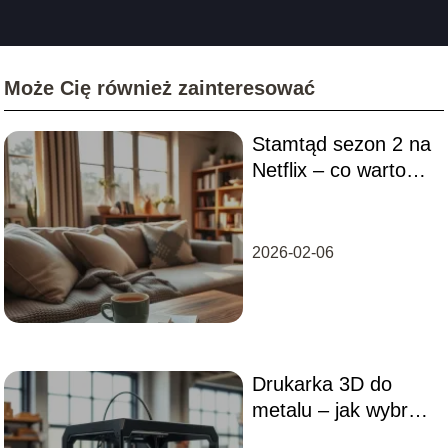
Może Cię również zainteresować
Stamtąd sezon 2 na
Netflix – co warto
wiedzieć?
2026-02-06
Drukarka 3D do
metalu – jak wybrać
najlepszy model?