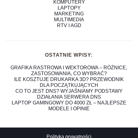
KOMPUTERY
LAPTOPY
MARKETING
MULTIMEDIA
RTV I AGD
OSTATNIE WPISY:
GRAFIKA RASTROWA I WEKTOROWA – RÓŻNICE,
ZASTOSOWANIA, CO WYBRAĆ?
ILE KOSZTUJE DRUKARKA 3D? PRZEWODNIK
DLA POCZĄTKUJĄCYCH
CO TO JEST DNS? WYJAŚNIAMY PODSTAWY
DZIAŁANIA SERWERA DNS
LAPTOP GAMINGOWY DO 4000 ZŁ – NAJLEPSZE
MODELE I OPINIE
Polityka prywatności