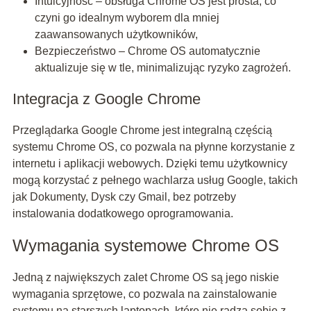
Intuicyjność – obsługa Chrome OS jest prosta, co
czyni go idealnym wyborem dla mniej
zaawansowanych użytkowników,
Bezpieczeństwo – Chrome OS automatycznie
aktualizuje się w tle, minimalizując ryzyko zagrożeń.
Integracja z Google Chrome
Przeglądarka Google Chrome jest integralną częścią
systemu Chrome OS, co pozwala na płynne korzystanie z
internetu i aplikacji webowych. Dzięki temu użytkownicy
mogą korzystać z pełnego wachlarza usług Google, takich
jak Dokumenty, Dysk czy Gmail, bez potrzeby
instalowania dodatkowego oprogramowania.
Wymagania systemowe Chrome OS
Jedną z największych zalet Chrome OS są jego niskie
wymagania sprzętowe, co pozwala na zainstalowanie
systemu na starszych laptopach, które nie radzą sobie z