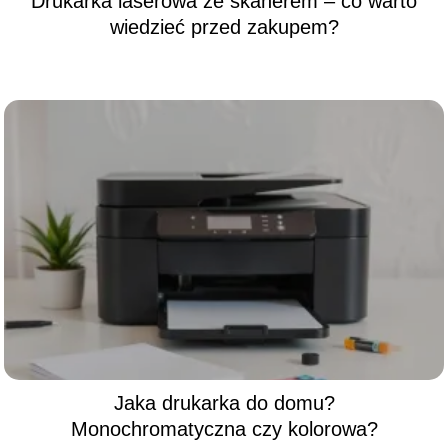
Drukarka laserowa ze skanerem – co warto
wiedzieć przed zakupem?
Jaka drukarka do domu?
Monochromatyczna czy kolorowa?