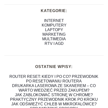
KATEGORIE:
INTERNET
KOMPUTERY
LAPTOPY
MARKETING
MULTIMEDIA
RTV I AGD
OSTATNIE WPISY:
ROUTER RESET: KIEDY I PO CO? PRZEWODNIK
PO RESETOWANIU ROUTERA
DRUKARKA LASEROWA ZE SKANEREM – CO
WARTO WIEDZIEĆ PRZED ZAKUPEM?
JAK ZABLOKOWAĆ STRONĘ W CHROME?
PRAKTYCZNY PRZEWODNIK KROK PO KROKU
JAK ODŚWIEŻYĆ CHLEB W MIKROFALÓWCE?