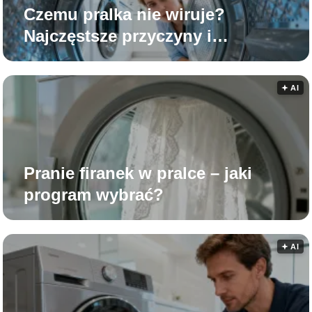
Czemu pralka nie wiruje?
Najczęstsze przyczyny i
rozwiązania
🟅 AI
Pranie firanek w pralce – jaki
program wybrać?
🟅 AI