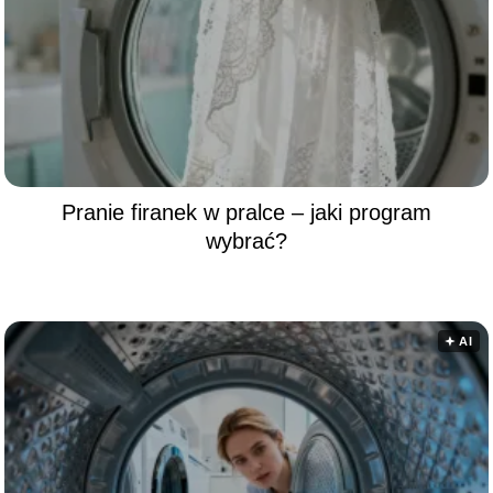
Pranie firanek w pralce – jaki program
wybrać?
🟅 AI