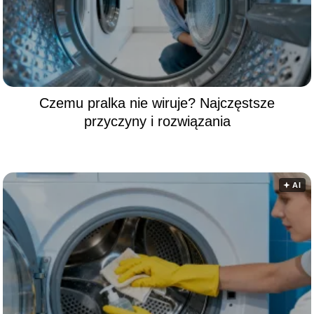
Czemu pralka nie wiruje? Najczęstsze
przyczyny i rozwiązania
🟅 AI