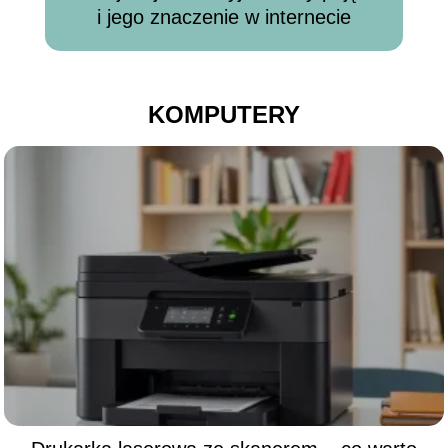
i jego znaczenie w internecie
KOMPUTERY