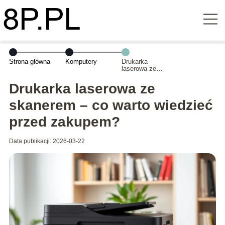
Strona główna
Komputery
Drukarka
laserowa ze
skanerem – co
warto wiedzieć
Drukarka laserowa ze
przed zakupem?
skanerem – co warto wiedzieć
przed zakupem?
Data publikacji: 2026-03-22