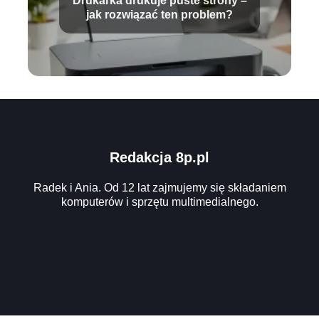
Drukarka drukuje puste strony –
jak rozwiązać ten problem?
Redakcja 8p.pl
Radek i Ania. Od 12 lat zajmujemy się składaniem
komputerów i sprzętu multimedialnego.