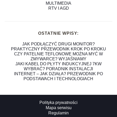
MULTIMEDIA
RTV I AGD
OSTATNIE WPISY:
JAK PODŁĄCZYĆ DRUGI MONITOR?
PRAKTYCZNY PRZEWODNIK KROK PO KROKU
CZY PATELNIE TEFLONOWE MOŻNA MYĆ W
ZMYWARCE? WYJAŚNIAMY
JAKI KABEL DO PŁYTY INDUKCYJNEJ 7KW
WYBRAĆ? PORADNIK INSTALACJI
INTERNET – JAK DZIAŁA? PRZEWODNIK PO
PODSTAWACH I TECHNOLOGIACH
Polityka prywatności
Mapa serwisu
Regulamin