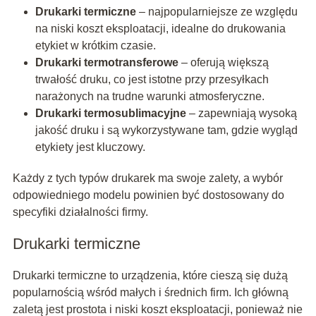
Drukarki termiczne
– najpopularniejsze ze względu
na niski koszt eksploatacji, idealne do drukowania
etykiet w krótkim czasie.
Drukarki termotransferowe
– oferują większą
trwałość druku, co jest istotne przy przesyłkach
narażonych na trudne warunki atmosferyczne.
Drukarki termosublimacyjne
– zapewniają wysoką
jakość druku i są wykorzystywane tam, gdzie wygląd
etykiety jest kluczowy.
Każdy z tych typów drukarek ma swoje zalety, a wybór
odpowiedniego modelu powinien być dostosowany do
specyfiki działalności firmy.
Drukarki termiczne
Drukarki termiczne to urządzenia, które cieszą się dużą
popularnością wśród małych i średnich firm. Ich główną
zaletą jest prostota i niski koszt eksploatacji, ponieważ nie