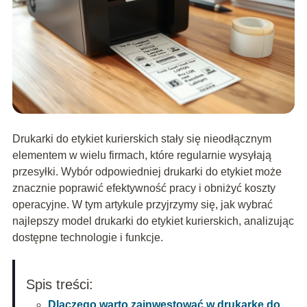
Drukarki do etykiet kurierskich stały się nieodłącznym
elementem w wielu firmach, które regularnie wysyłają
przesyłki. Wybór odpowiedniej drukarki do etykiet może
znacznie poprawić efektywność pracy i obniżyć koszty
operacyjne. W tym artykule przyjrzymy się, jak wybrać
najlepszy model drukarki do etykiet kurierskich, analizując
dostępne technologie i funkcje.
Spis treści:
Dlaczego warto zainwestować w drukarkę do