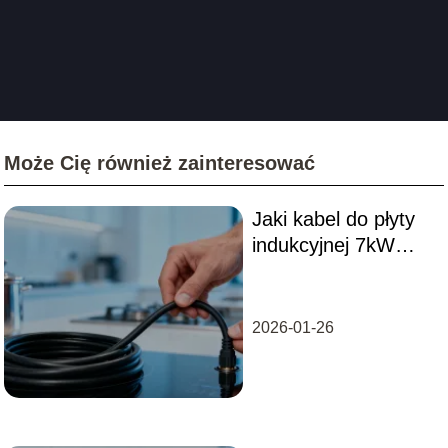
Może Cię również zainteresować
Jaki kabel do płyty
indukcyjnej 7kW
wybrać? Poradnik
instalacji
2026-01-26