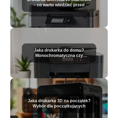
– co warto wiedzieć przed
zakupem?
Jaka drukarka do domu?
Monochromatyczna czy
kolorowa?
Jaka drukarka 3D na początek?
Wybór dla początkujących