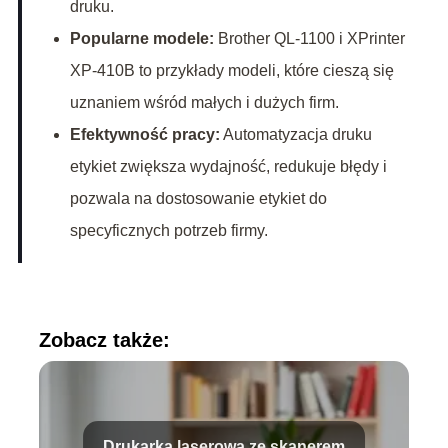
druku.
Popularne modele:
Brother QL-1100 i XPrinter
XP-410B to przykłady modeli, które cieszą się
uznaniem wśród małych i dużych firm.
Efektywność pracy:
Automatyzacja druku
etykiet zwiększa wydajność, redukuje błędy i
pozwala na dostosowanie etykiet do
specyficznych potrzeb firmy.
Zobacz także:
Drukarka laserowa ze skanerem