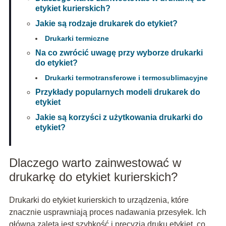
etykiet kurierskich?
Jakie są rodzaje drukarek do etykiet?
Drukarki termiczne
Na co zwrócić uwagę przy wyborze drukarki
do etykiet?
Drukarki termotransferowe i termosublimacyjne
Przykłady popularnych modeli drukarek do
etykiet
Jakie są korzyści z użytkowania drukarki do
etykiet?
Dlaczego warto zainwestować w
drukarkę do etykiet kurierskich?
Drukarki do etykiet kurierskich to urządzenia, które
znacznie usprawniają proces nadawania przesyłek. Ich
główną zaletą jest szybkość i precyzja druku etykiet, co