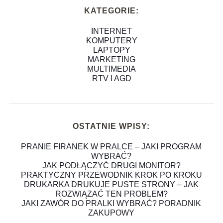
KATEGORIE:
INTERNET
KOMPUTERY
LAPTOPY
MARKETING
MULTIMEDIA
RTV I AGD
OSTATNIE WPISY:
PRANIE FIRANEK W PRALCE – JAKI PROGRAM
WYBRAĆ?
JAK PODŁĄCZYĆ DRUGI MONITOR?
PRAKTYCZNY PRZEWODNIK KROK PO KROKU
DRUKARKA DRUKUJE PUSTE STRONY – JAK
ROZWIĄZAĆ TEN PROBLEM?
JAKI ZAWÓR DO PRALKI WYBRAĆ? PORADNIK
ZAKUPOWY