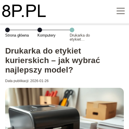
Strona główna
Komputery
Drukarka do
etykiet
kurierskich – jak
wybrać
Drukarka do etykiet
najlepszy
model?
kurierskich – jak wybrać
najlepszy model?
Data publikacji: 2026-01-26