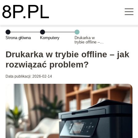
Strona główna
Komputery
Drukarka w
trybie offline –
jak rozwiązać
problem?
Drukarka w trybie offline – jak
rozwiązać problem?
Data publikacji: 2026-02-14