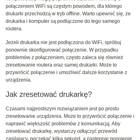
połączeniem WiFi są częstym powodem, dla którego
drukarki przechodzą w tryb offline. Warto upewnić się, że
drukarka i komputer są podłączone do tego samego
routera.
Jeżeli drukarka nie jest podłączona do WiFi, spróbuj
ponownie skonfigurować połączenie. W przypadku
problemów z połączeniem, często zaleca się również
zresetowanie routera oraz samej drukarki. Może to
przywrócić połączenie i umożliwić dalsze korzystanie z
urządzenia.
Jak zresetować drukarkę?
Czasami najprostszym rozwiązaniem jest po prostu
zresetowanie urządzenia. Może to przywrócić połączenie i
naprawić większość problemów z komunikacją. Aby
zresetować drukarkę, wystarczy odłączyć przewód
zasilający, poczekać kilka sekund, a następnie ponownie