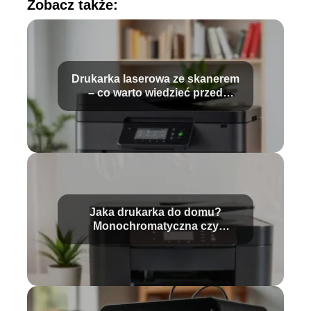
Zobacz także:
Drukarka laserowa ze skanerem
– co warto wiedzieć przed
zakupem?
Jaka drukarka do domu?
Monochromatyczna czy
kolorowa?