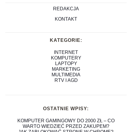
REDAKCJA
KONTAKT
KATEGORIE:
INTERNET
KOMPUTERY
LAPTOPY
MARKETING
MULTIMEDIA
RTV I AGD
OSTATNIE WPISY:
KOMPUTER GAMINGOWY DO 2000 ZŁ – CO
WARTO WIEDZIEĆ PRZED ZAKUPEM?
JAK ZABLOKOWAĆ STRONĘ W CHROME?