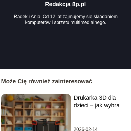
Redakcja 8p.pl
Radek i Ania. Od 12 lat zajmujemy się składaniem
komputerów i sprzętu multimedialnego.
Może Cię również zainteresować
Drukarka 3D dla
dzieci – jak wybrać
najlepszy model?
2026-02-14