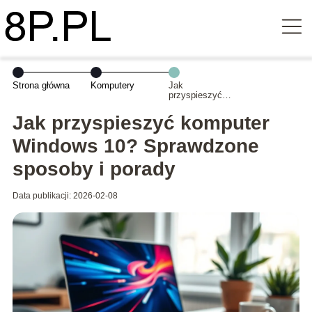
Strona główna
Komputery
Jak
przyspieszyć
komputer
Windows 10?
Jak przyspieszyć komputer
Sprawdzone
sposoby i
Windows 10? Sprawdzone
porady
sposoby i porady
Data publikacji: 2026-02-08