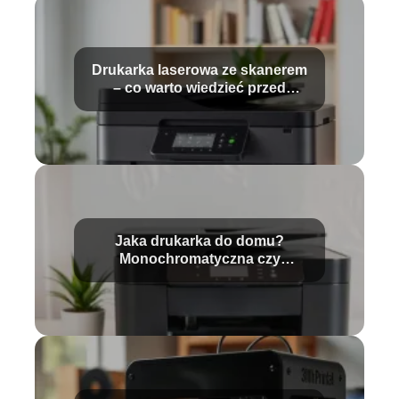
Drukarka laserowa ze skanerem
– co warto wiedzieć przed
zakupem?
Jaka drukarka do domu?
Monochromatyczna czy
kolorowa?