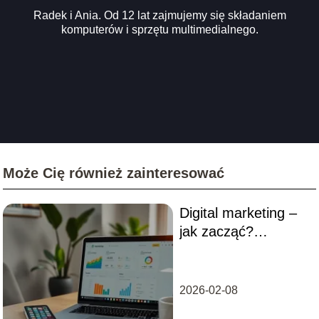
Radek i Ania. Od 12 lat zajmujemy się składaniem
komputerów i sprzętu multimedialnego.
Może Cię również zainteresować
Digital marketing –
jak zacząć?
Przewodnik dla
początkujących
2026-02-08