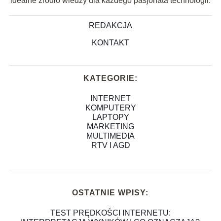
idealne źródło wiedzy dla każdego pasjonata technologii.
REDAKCJA
KONTAKT
KATEGORIE:
INTERNET
KOMPUTERY
LAPTOPY
MARKETING
MULTIMEDIA
RTV I AGD
OSTATNIE WPISY:
TEST PRĘDKOŚCI INTERNETU: