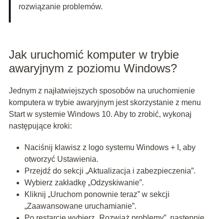
rozwiązanie problemów.
Jak uruchomić komputer w trybie
awaryjnym z poziomu Windows?
Jednym z najłatwiejszych sposobów na uruchomienie
komputera w trybie awaryjnym jest skorzystanie z menu
Start w systemie Windows 10. Aby to zrobić, wykonaj
następujące kroki:
Naciśnij klawisz z logo systemu Windows + I, aby
otworzyć Ustawienia.
Przejdź do sekcji „Aktualizacja i zabezpieczenia”.
Wybierz zakładkę „Odzyskiwanie”.
Kliknij „Uruchom ponownie teraz” w sekcji
„Zaawansowane uruchamianie”.
Po restarcie wybierz „Rozwiąż problemy”, następnie