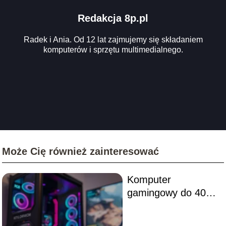
Redakcja 8p.pl
Radek i Ania. Od 12 lat zajmujemy się składaniem
komputerów i sprzętu multimedialnego.
Może Cię również zainteresować
Komputer
gamingowy do 4000
zł – najlepsze
zestawy i