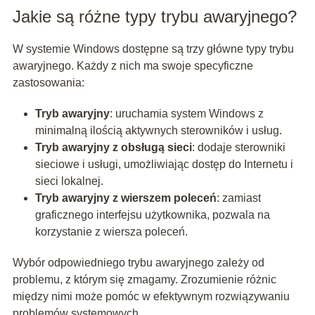
Jakie są różne typy trybu awaryjnego?
W systemie Windows dostępne są trzy główne typy trybu
awaryjnego. Każdy z nich ma swoje specyficzne
zastosowania:
Tryb awaryjny
: uruchamia system Windows z
minimalną ilością aktywnych sterowników i usług.
Tryb awaryjny z obsługą sieci
: dodaje sterowniki
sieciowe i usługi, umożliwiając dostęp do Internetu i
sieci lokalnej.
Tryb awaryjny z wierszem poleceń
: zamiast
graficznego interfejsu użytkownika, pozwala na
korzystanie z wiersza poleceń.
Wybór odpowiedniego trybu awaryjnego zależy od
problemu, z którym się zmagamy. Zrozumienie różnic
między nimi może pomóc w efektywnym rozwiązywaniu
problemów systemowych.