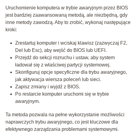
Uruchomienie komputera w trybie awaryjnym przez BIOS
jest bardziej zaawansowaną metodą, ale niezbędną, gdy
inne metody zawodzą. Aby to zrobić, wykonaj następujące
kroki:
Zrestartuj komputer i wciskaj klawisz (zazwyczaj F2,
Del lub Esc), aby wejść do BIOS lub UEFI.
Przejdź do sekcji rozruchu i ustaw, aby system
ładował się z właściwej partycji systemowej.
Skonfiguruj opcje specyficzne dla trybu awaryjnego,
jak aktywacja wiersza poleceń lub sieci.
Zapisz zmiany i wyjdź z BIOS.
Po restarcie komputer uruchomi się w trybie
awaryjnym.
Ta metoda pozwala na pełne wykorzystanie możliwości
naprawczych trybu awaryjnego, co jest kluczowe dla
efektywnego zarządzania problemami systemowymi.