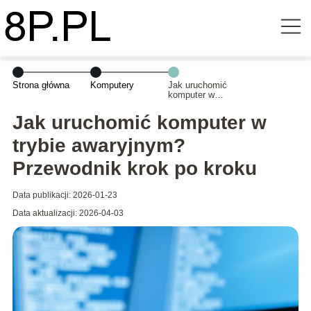
Strona główna
Komputery
Jak uruchomić
komputer w
trybie
awaryjnym?
Jak uruchomić komputer w
Przewodnik krok
po kroku
trybie awaryjnym?
Przewodnik krok po kroku
Data publikacji: 2026-01-23
Data aktualizacji: 2026-04-03