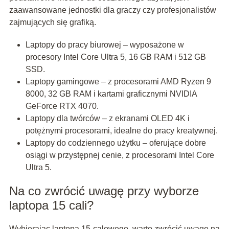
zaawansowane jednostki dla graczy czy profesjonalistów
zajmujących się grafiką.
Laptopy do pracy biurowej – wyposażone w
procesory Intel Core Ultra 5, 16 GB RAM i 512 GB
SSD.
Laptopy gamingowe – z procesorami AMD Ryzen 9
8000, 32 GB RAM i kartami graficznymi NVIDIA
GeForce RTX 4070.
Laptopy dla twórców – z ekranami OLED 4K i
potężnymi procesorami, idealne do pracy kreatywnej.
Laptopy do codziennego użytku – oferujące dobre
osiągi w przystępnej cenie, z procesorami Intel Core
Ultra 5.
Na co zwrócić uwagę przy wyborze
laptopa 15 cali?
Wybierając laptopa 15-calowego, warto zwrócić uwagę na