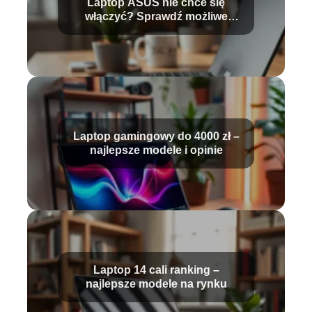
Laptop ASUS nie chce się
włączyć? Sprawdź możliwe
przyczyny!
Laptop gamingowy do 4000 zł –
najlepsze modele i opinie
Laptop 14 cali ranking –
najlepsze modele na rynku