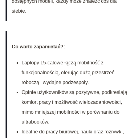
dostępnych modeli, każdy może znaleźć coś dla
siebie.
Co warto zapamietać?:
Laptopy 15-calowe łączą mobilność z
funkcjonalnością, oferując dużą przestrzeń
roboczą i wydajne podzespoły.
Opinie użytkowników są pozytywne, podkreślają
komfort pracy i możliwość wielozadaniowości,
mimo mniejszej mobilności w porównaniu do
ultrabooków.
Idealne do pracy biurowej, nauki oraz rozrywki,