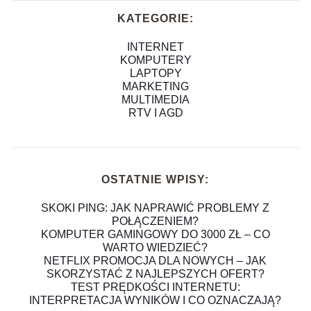
KATEGORIE:
INTERNET
KOMPUTERY
LAPTOPY
MARKETING
MULTIMEDIA
RTV I AGD
OSTATNIE WPISY:
SKOKI PING: JAK NAPRAWIĆ PROBLEMY Z
POŁĄCZENIEM?
KOMPUTER GAMINGOWY DO 3000 ZŁ – CO
WARTO WIEDZIEĆ?
NETFLIX PROMOCJA DLA NOWYCH – JAK
SKORZYSTAĆ Z NAJLEPSZYCH OFERT?
TEST PRĘDKOŚCI INTERNETU:
INTERPRETACJA WYNIKÓW I CO OZNACZAJĄ?