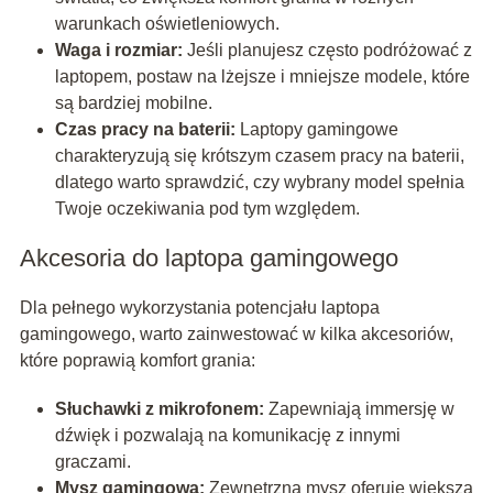
warunkach oświetleniowych.
Waga i rozmiar:
Jeśli planujesz często podróżować z
laptopem, postaw na lżejsze i mniejsze modele, które
są bardziej mobilne.
Czas pracy na baterii:
Laptopy gamingowe
charakteryzują się krótszym czasem pracy na baterii,
dlatego warto sprawdzić, czy wybrany model spełnia
Twoje oczekiwania pod tym względem.
Akcesoria do laptopa gamingowego
Dla pełnego wykorzystania potencjału laptopa
gamingowego, warto zainwestować w kilka akcesoriów,
które poprawią komfort grania:
Słuchawki z mikrofonem:
Zapewniają immersję w
dźwięk i pozwalają na komunikację z innymi
graczami.
Mysz gamingowa:
Zewnętrzna mysz oferuje większą