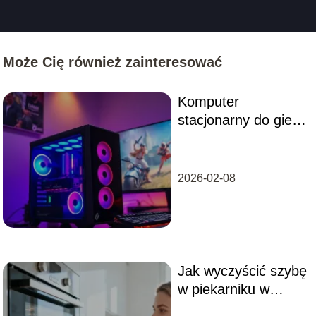
Może Cię również zainteresować
Komputer
stacjonarny do gier
– jaki wybrać i na co
zwrócić uwagę?
2026-02-08
Jak wyczyścić szybę
w piekarniku w
środku?