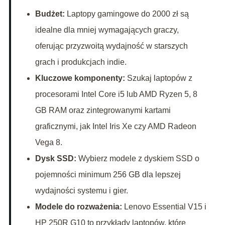
Budżet:
Laptopy gamingowe do 2000 zł są
idealne dla mniej wymagających graczy,
oferując przyzwoitą wydajność w starszych
grach i produkcjach indie.
Kluczowe komponenty:
Szukaj laptopów z
procesorami Intel Core i5 lub AMD Ryzen 5, 8
GB RAM oraz zintegrowanymi kartami
graficznymi, jak Intel Iris Xe czy AMD Radeon
Vega 8.
Dysk SSD:
Wybierz modele z dyskiem SSD o
pojemności minimum 256 GB dla lepszej
wydajności systemu i gier.
Modele do rozważenia:
Lenovo Essential V15 i
HP 250R G10 to przykłady laptopów, które