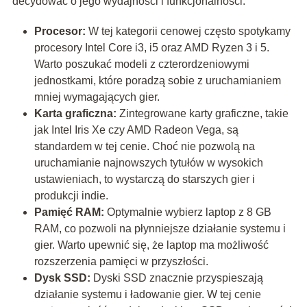
decydować o jego wydajności i funkcjonalności:
Procesor:
W tej kategorii cenowej często spotykamy
procesory Intel Core i3, i5 oraz AMD Ryzen 3 i 5.
Warto poszukać modeli z czterordzeniowymi
jednostkami, które poradzą sobie z uruchamianiem
mniej wymagających gier.
Karta graficzna:
Zintegrowane karty graficzne, takie
jak Intel Iris Xe czy AMD Radeon Vega, są
standardem w tej cenie. Choć nie pozwolą na
uruchamianie najnowszych tytułów w wysokich
ustawieniach, to wystarczą do starszych gier i
produkcji indie.
Pamięć RAM:
Optymalnie wybierz laptop z 8 GB
RAM, co pozwoli na płynniejsze działanie systemu i
gier. Warto upewnić się, że laptop ma możliwość
rozszerzenia pamięci w przyszłości.
Dysk SSD:
Dyski SSD znacznie przyspieszają
działanie systemu i ładowanie gier. W tej cenie