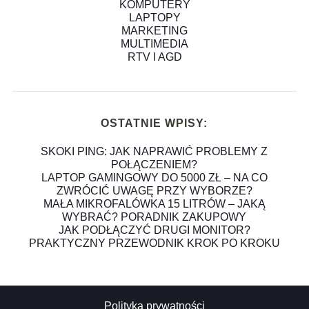
KOMPUTERY
LAPTOPY
MARKETING
MULTIMEDIA
RTV I AGD
OSTATNIE WPISY:
SKOKI PING: JAK NAPRAWIĆ PROBLEMY Z
POŁĄCZENIEM?
LAPTOP GAMINGOWY DO 5000 ZŁ – NA CO
ZWRÓCIĆ UWAGĘ PRZY WYBORZE?
MAŁA MIKROFALÓWKA 15 LITRÓW – JAKĄ
WYBRAĆ? PORADNIK ZAKUPOWY
JAK PODŁĄCZYĆ DRUGI MONITOR?
PRAKTYCZNY PRZEWODNIK KROK PO KROKU
Polityka prywatności