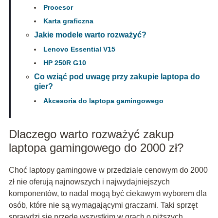
Procesor
Karta graficzna
Jakie modele warto rozważyć?
Lenovo Essential V15
HP 250R G10
Co wziąć pod uwagę przy zakupie laptopa do
gier?
Akcesoria do laptopa gamingowego
Dlaczego warto rozważyć zakup
laptopa gamingowego do 2000 zł?
Choć laptopy gamingowe w przedziale cenowym do 2000
zł nie oferują najnowszych i najwydajniejszych
komponentów, to nadal mogą być ciekawym wyborem dla
osób, które nie są wymagającymi graczami. Taki sprzęt
sprawdzi się przede wszystkim w grach o niższych