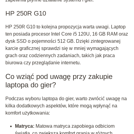
HP 250R G10
HP 250R G10 to kolejna propozycja warta uwagi. Laptop
ten posiada procesor Intel Core i5 120U, 16 GB RAM oraz
dysk SSD o pojemności 512 GB. Dzięki zintegrowanej
karcie graficznej sprawdzi się w mniej wymagających
grach oraz codziennych zadaniach, takich jak praca
biurowa czy przeglądanie internetu.
Co wziąć pod uwagę przy zakupie
laptopa do gier?
Podczas wyboru laptopa do gier, warto zwrócić uwagę na
kilka dodatkowych aspektów, które mogą wpłynąć na
komfort użytkowania:
Matryca:
Matowa matryca zapobiega odbiciom
światła, co zwiększa komfort grania w różnych