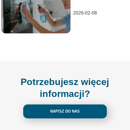
Sprawdzone
sposoby
2026-02-08
Potrzebujesz więcej
informacji?
NAPISZ DO NAS