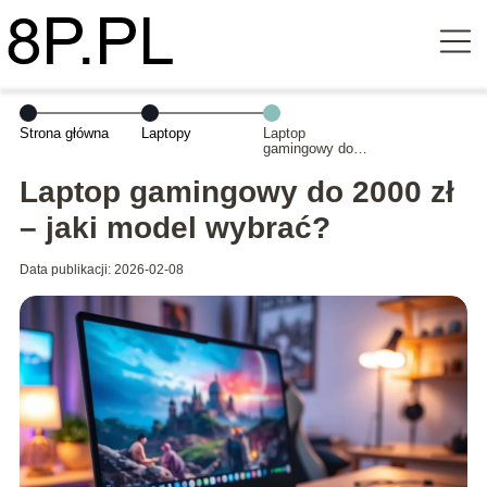
Strona główna
Laptopy
Laptop
gamingowy do
2000 zł – jaki
model wybrać?
Laptop gamingowy do 2000 zł
– jaki model wybrać?
Data publikacji: 2026-02-08