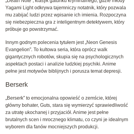
„Death Note”, klasyk gatunku kryminalnego, gdzie młody
Yagami Light odkrywa tajemniczy notatnik, który pozwala
mu zabijać ludzi przez wpisanie ich imienia. Rozpoczyna
się niebezpieczna gra z inteligentnym detektywem, który
próbuje go powstrzymać.
Innym godnym polecenia tytułem jest „Neon Genesis
Evangelion”. To kultowa seria, która oprócz walk
gigantycznych robotów, skupia się na psychologicznych
aspektach postaci i analizie ludzkiej psychiki. Anime
pełne jest motywów biblijnych i porusza temat depresji.
Berserk
„Berserk” to emocjonalna opowieść o zemście, której
główny bohater, Guts, stara się wymierzyć sprawiedliwość
za utratę ukochanej i przyjaciół. Anime jest pełne
brutalnych scen i mrocznego klimatu, co czyni je idealnym
wyborem dla fanów mocniejszych produkcji.