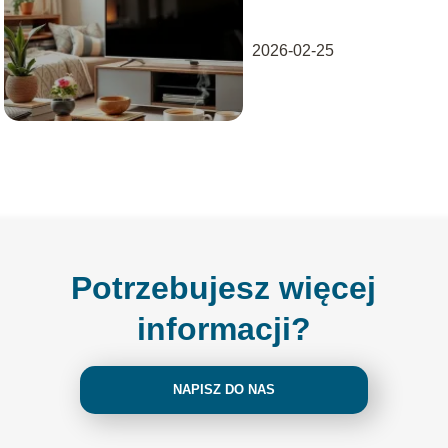
najlepszych
modelach
2026-02-25
Potrzebujesz więcej
informacji?
NAPISZ DO NAS