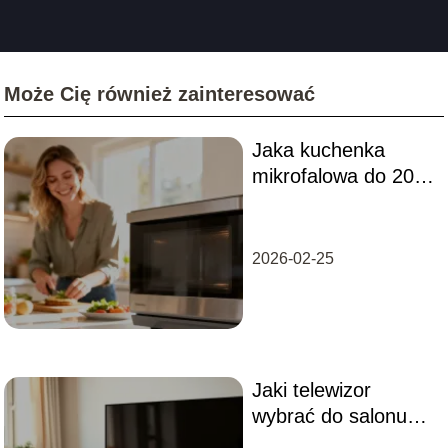
Może Cię również zainteresować
Jaka kuchenka
mikrofalowa do 200
zł będzie najlepsza?
2026-02-25
Jaki telewizor
wybrać do salonu?
Przewodnik po