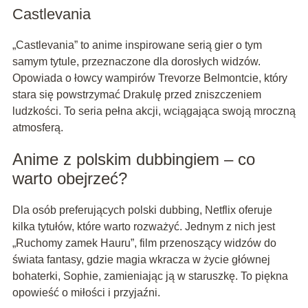
Castlevania
„Castlevania” to anime inspirowane serią gier o tym
samym tytule, przeznaczone dla dorosłych widzów.
Opowiada o łowcy wampirów Trevorze Belmontcie, który
stara się powstrzymać Drakulę przed zniszczeniem
ludzkości. To seria pełna akcji, wciągająca swoją mroczną
atmosferą.
Anime z polskim dubbingiem – co
warto obejrzeć?
Dla osób preferujących polski dubbing, Netflix oferuje
kilka tytułów, które warto rozważyć. Jednym z nich jest
„Ruchomy zamek Hauru”, film przenoszący widzów do
świata fantasy, gdzie magia wkracza w życie głównej
bohaterki, Sophie, zamieniając ją w staruszkę. To piękna
opowieść o miłości i przyjaźni.