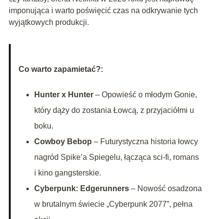
imponująca i warto poświęcić czas na odkrywanie tych
wyjątkowych produkcji.
Co warto zapamietać?:
Hunter x Hunter
– Opowieść o młodym Gonie,
który dąży do zostania Łowcą, z przyjaciółmi u
boku.
Cowboy Bebop
– Futurystyczna historia łowcy
nagród Spike’a Spiegelu, łącząca sci-fi, romans
i kino gangsterskie.
Cyberpunk: Edgerunners
– Nowość osadzona
w brutalnym świecie „Cyberpunk 2077”, pełna