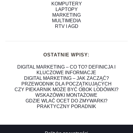
KOMPUTERY
LAPTOPY
MARKETING
MULTIMEDIA
RTV I AGD
OSTATNIE WPISY:
DIGITAL MARKETING – CO TO? DEFINICJA I
KLUCZOWE INFORMACJE
DIGITAL MARKETING – JAK ZACZĄĆ?
PRZEWODNIK DLA POCZĄTKUJĄCYCH
CZY PIEKARNIK MOŻE BYĆ OBOK LODÓWKI?
WSKAZÓWKI MONTAŻOWE
GDZIE WLAĆ OCET DO ZMYWARKI?
PRAKTYCZNY PORADNIK