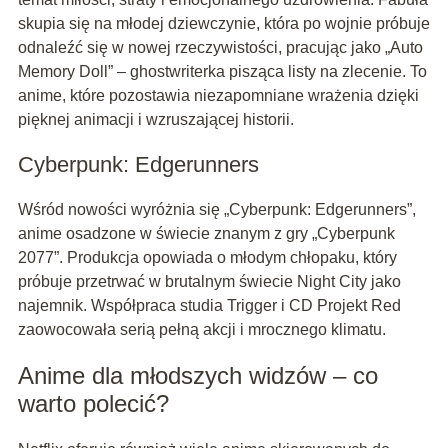
skupia się na młodej dziewczynie, która po wojnie próbuje
odnaleźć się w nowej rzeczywistości, pracując jako „Auto
Memory Doll” – ghostwriterka pisząca listy na zlecenie. To
anime, które pozostawia niezapomniane wrażenia dzięki
pięknej animacji i wzruszającej historii.
Cyberpunk: Edgerunners
Wśród nowości wyróżnia się „Cyberpunk: Edgerunners”,
anime osadzone w świecie znanym z gry „Cyberpunk
2077”. Produkcja opowiada o młodym chłopaku, który
próbuje przetrwać w brutalnym świecie Night City jako
najemnik. Współpraca studia Trigger i CD Projekt Red
zaowocowała serią pełną akcji i mrocznego klimatu.
Anime dla młodszych widzów – co
warto polecić?