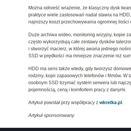
Można odnieść wrażenie, że klasyczny dysk twardy
praktyce wiele zastosowań nadal stawia na HDD,
najniższy koszt przechowywania ogromnej ilości 
Duże archiwa wideo, monitoring wizyjny, kopie
często wykorzystują całe zestawy dysków talerz
i stworzyć macierz, w której awaria jednego nośn
SSD w prędkości ma mniejsze znaczenie niż suma
HDD ma sens także wtedy, gdy tworzysz domowe 
rodziny, kopii zapasowych telefonów i filmów. W
osobnym SSD trzymać system serwera lub najczę
pojemnością, ceną i komfortem pracy z danymi.
Artykuł powstał przy współpracy z
wkretka.pl
.
Artykuł sponsorowany