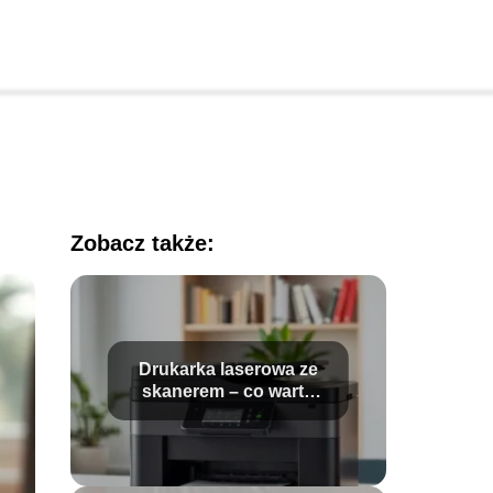
Zobacz także:
Drukarka laserowa ze
skanerem – co warto
wiedzieć przed
zakupem?