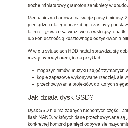
trochę miniaturowy gramofon zamknięty w obudo
Mechaniczna budowa ma swoje plusy i minusy. Z 
pieniądze i dlatego przez długi czas były podst
talerze i głowice są wrażliwe na wstrząsy, upadki
lub koniecznością kosztownego odzyskiwania pli
W wielu sytuacjach HDD nadal sprawdza się dobr
rozsądnym wyborem, to na przykład:
magazyn filmów, muzyki i zdjęć trzymanych 
kopie zapasowe wykonywane rzadziej, ale w 
przechowywanie projektów, do których sięga
Jak działa dysk SSD?
Dysk SSD nie ma żadnych ruchomych części. Zam
flash NAND, w których dane przechowywane są ja
konkretnej komórki pamięci odbywa się natychmias