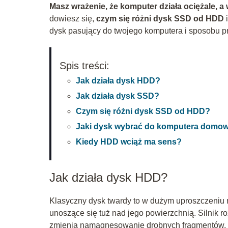
Masz wrażenie, że komputer działa ociężale,
dowiesz się,
czym się różni dysk SSD od HDD
i
dysk pasujący do twojego komputera i sposobu p
Spis treści:
Jak działa dysk HDD?
Jak działa dysk SSD?
Czym się różni dysk SSD od HDD?
Jaki dysk wybrać do komputera domo
Kiedy HDD wciąż ma sens?
Jak działa dysk HDD?
Klasyczny dysk twardy to w dużym uproszczeniu 
unoszące się tuż nad jego powierzchnią. Silnik r
zmienia namagnesowanie drobnych fragmentów, za