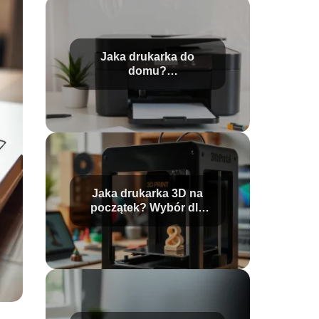
Jaka drukarka do
domu?
Monochromatyczna czy
kolorowa?
Jaka drukarka 3D na
początek? Wybór dla
początkujących