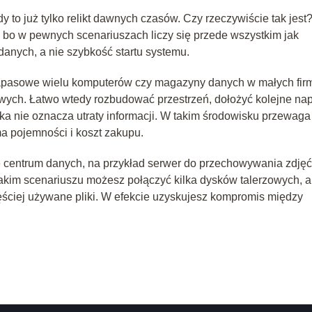
 to już tylko relikt dawnych czasów. Czy rzeczywiście tak jest
 bo w pewnych scenariuszach liczy się przede wszystkim jak
danych, a nie szybkość startu systemu.
 zapasowe wielu komputerów czy magazyny danych w małych fir
owych. Łatwo wtedy rozbudować przestrzeń, dołożyć kolejne na
ika nie oznacza utraty informacji. W takim środowisku przewaga
 pojemności i koszt zakupu.
centrum danych, na przykład serwer do przechowywania zdjęć
 takim scenariuszu możesz połączyć kilka dysków talerzowych, a
ściej używane pliki. W efekcie uzyskujesz kompromis między