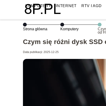
KOMPUTERY
INTERNET
RTV I AGD
Strona główna
Komputery
Czym
od H
różn
Czym się różni dysk SSD 
Data publikacji: 2025-12-25