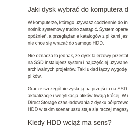
Jaki dysk wybrać do komputera
W komputerze, którego używasz codziennie do int
nośnik systemowy trudno zastąpić. System operac
opóźnień, a przeglądanie katalogów z plikami jest
nie chce się wracać do samego HDD.
Nie oznacza to jednak, że dysk talerzowy przest
na SSD instalujesz system i najczęściej używane
archiwalnych projektów. Taki układ łączy wygodę
plików.
Gracze szczególnie zyskują na przejściu na SSD. 
aktualizacje i weryfikacja plików trwają krócej
Direct Storage czas ładowania z dysku półprzewo
HDD w takim scenariuszu staje się raczej magazy
Kiedy HDD wciąż ma sens?