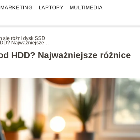
MARKETING
LAPTOPY
MULTIMEDIA
 się różni dysk SSD
DD? Najważniejsze
ice
od HDD? Najważniejsze różnice