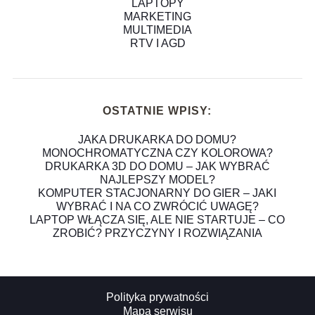
LAPTOPY
MARKETING
MULTIMEDIA
RTV I AGD
OSTATNIE WPISY:
JAKA DRUKARKA DO DOMU?
MONOCHROMATYCZNA CZY KOLOROWA?
DRUKARKA 3D DO DOMU – JAK WYBRAĆ
NAJLEPSZY MODEL?
KOMPUTER STACJONARNY DO GIER – JAKI
WYBRAĆ I NA CO ZWRÓCIĆ UWAGĘ?
LAPTOP WŁĄCZA SIĘ, ALE NIE STARTUJE – CO
ZROBIĆ? PRZYCZYNY I ROZWIĄZANIA
Polityka prywatności
Mapa serwisu