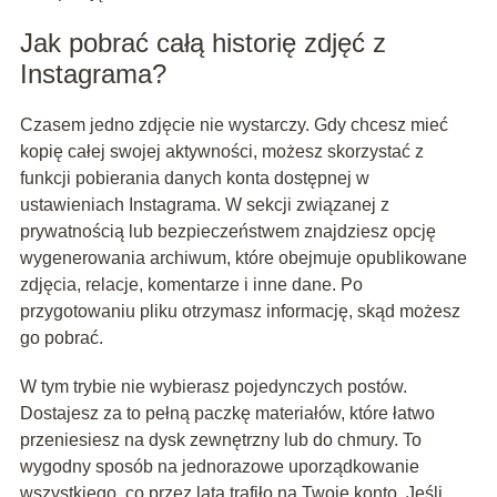
Jak pobrać całą historię zdjęć z
Instagrama?
Czasem jedno zdjęcie nie wystarczy. Gdy chcesz mieć
kopię całej swojej aktywności, możesz skorzystać z
funkcji pobierania danych konta dostępnej w
ustawieniach Instagrama. W sekcji związanej z
prywatnością lub bezpieczeństwem znajdziesz opcję
wygenerowania archiwum, które obejmuje opublikowane
zdjęcia, relacje, komentarze i inne dane. Po
przygotowaniu pliku otrzymasz informację, skąd możesz
go pobrać.
W tym trybie nie wybierasz pojedynczych postów.
Dostajesz za to pełną paczkę materiałów, które łatwo
przeniesiesz na dysk zewnętrzny lub do chmury. To
wygodny sposób na jednorazowe uporządkowanie
wszystkiego, co przez lata trafiło na Twoje konto. Jeśli