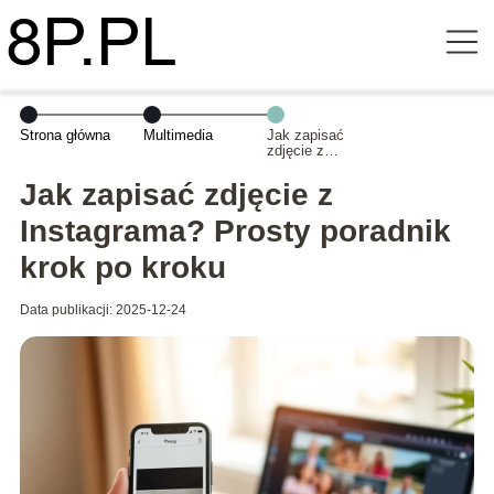
Strona główna
Multimedia
Jak zapisać
zdjęcie z
Instagrama?
Prosty poradnik
Jak zapisać zdjęcie z
krok po kroku
Instagrama? Prosty poradnik
krok po kroku
Data publikacji: 2025-12-24