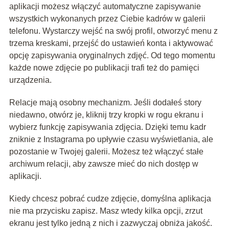
aplikacji możesz włączyć automatyczne zapisywanie
wszystkich wykonanych przez Ciebie kadrów w galerii
telefonu. Wystarczy wejść na swój profil, otworzyć menu z
trzema kreskami, przejść do ustawień konta i aktywować
opcję zapisywania oryginalnych zdjęć. Od tego momentu
każde nowe zdjęcie po publikacji trafi też do pamięci
urządzenia.
Relacje mają osobny mechanizm. Jeśli dodałeś story
niedawno, otwórz je, kliknij trzy kropki w rogu ekranu i
wybierz funkcję zapisywania zdjęcia. Dzięki temu kadr
zniknie z Instagrama po upływie czasu wyświetlania, ale
pozostanie w Twojej galerii. Możesz też włączyć stałe
archiwum relacji, aby zawsze mieć do nich dostęp w
aplikacji.
Kiedy chcesz pobrać cudze zdjęcie, domyślna aplikacja
nie ma przycisku zapisz. Masz wtedy kilka opcji, zrzut
ekranu jest tylko jedną z nich i zazwyczaj obniża jakość.