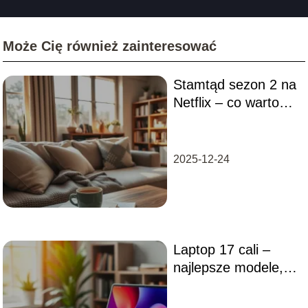
Może Cię również zainteresować
Stamtąd sezon 2 na
Netflix – co warto
wiedzieć?
2025-12-24
Laptop 17 cali –
najlepsze modele,
opinie, porady
zakupowe