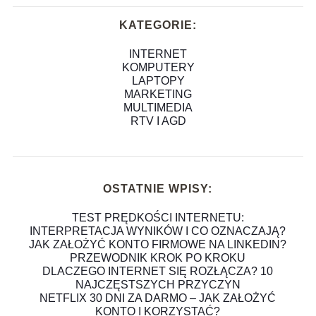
KATEGORIE:
INTERNET
KOMPUTERY
LAPTOPY
MARKETING
MULTIMEDIA
RTV I AGD
OSTATNIE WPISY:
TEST PRĘDKOŚCI INTERNETU:
INTERPRETACJA WYNIKÓW I CO OZNACZAJĄ?
JAK ZAŁOŻYĆ KONTO FIRMOWE NA LINKEDIN?
PRZEWODNIK KROK PO KROKU
DLACZEGO INTERNET SIĘ ROZŁĄCZA? 10
NAJCZĘSTSZYCH PRZYCZYN
NETFLIX 30 DNI ZA DARMO – JAK ZAŁOŻYĆ
KONTO I KORZYSTAĆ?