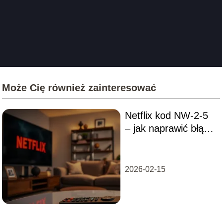
Może Cię również zainteresować
Netflix kod NW-2-5
– jak naprawić błąd i
przywrócić dostęp?
2026-02-15