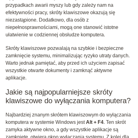
przypadkach awarii myszy lub gdy zależy nam na
efektywności pracy, skróty klawiszowe okazują się
niezastąpione. Dodatkowo, dla osób z
niepełnosprawnościami, mogą one stanowić istotne
ułatwienie w codziennej obsłudze komputera.
Skróty klawiszowe pozwalają na szybkie i bezpieczne
zamknięcie systemu, minimalizując ryzyko utraty danych.
Warto jednak pamiętać, aby przed ich użyciem zapisać
wszystkie otwarte dokumenty i zamknąć aktywne
aplikacje.
Jakie są najpopularniejsze skróty
klawiszowe do wyłączania komputera?
Najbardziej znanym skrótem klawiszowym do wyłączania
komputera w systemie Windows jest
Alt + F4
. Ten skrót
zamyka aktywne okno, a gdy wszystkie aplikacje są
zamknięte, otwiera okno wyłączania systemu. Z kolei dla