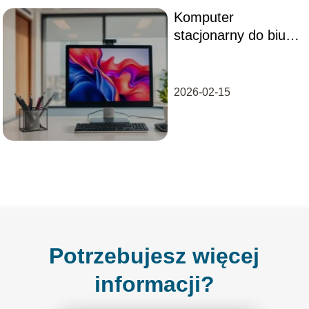
Komputer
stacjonarny do biura
– jaki wybrać dla
swojej firmy?
2026-02-15
Potrzebujesz więcej
informacji?