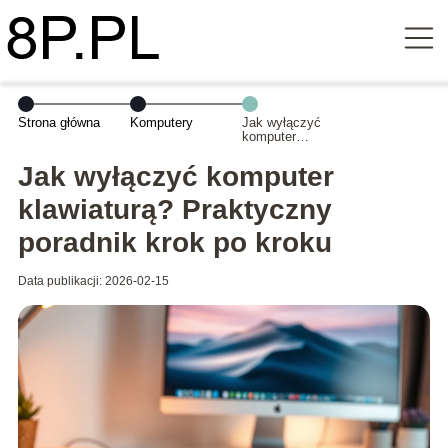
Strona główna
Komputery
Jak wyłączyć
komputer
klawiaturą?
Praktyczny
Jak wyłączyć komputer
poradnik krok po
kroku
klawiaturą? Praktyczny
poradnik krok po kroku
Data publikacji: 2026-02-15