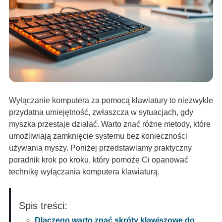
Wyłączanie komputera za pomocą klawiatury to niezwykle
przydatna umiejętność, zwłaszcza w sytuacjach, gdy
myszka przestaje działać. Warto znać różne metody, które
umożliwiają zamknięcie systemu bez konieczności
używania myszy. Poniżej przedstawiamy praktyczny
poradnik krok po kroku, który pomoże Ci opanować
technikę wyłączania komputera klawiaturą.
Spis treści:
Dlaczego warto znać skróty klawiszowe do