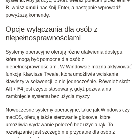
systemu. Aby ją użyć, otwórz wiersz poleceń przez
Win +
R
, wpisz
cmd
i naciśnij Enter, a następnie wprowadź
powyższą komendę.
Opcje wyłączania dla osób z
niepełnosprawnościami
Systemy operacyjne oferują różne ułatwienia dostępu,
które mogą być pomocne dla osób z
niepełnosprawnościami. W Windowsie można aktywować
funkcję Klawisze Trwałe, która umożliwia wciskanie
klawiszy w sekwencji, a nie jednocześnie. Również skrót
Alt + F4
jest często stosowany, gdyż pozwala na
zamknięcie systemu bez użycia myszy.
Nowoczesne systemy operacyjne, takie jak Windows czy
macOS, oferują także sterowanie głosowe, które
umożliwia wydawanie poleceń bez użycia rąk. To
rozwiązanie jest szczególnie przydatne dla osób z